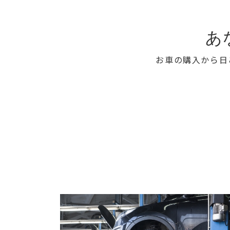
あ
お車の購入から日