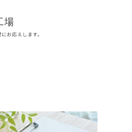
工場
望にお応えします。