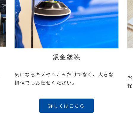
鈑金塗装
気になるキズやへこみだけでなく、大きな
安
お
損傷でもお任せください。
保
詳しくはこちら