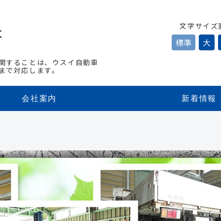
文字サイズ
標準
大
関することは、ウスイ自動車
まで対応します。
会社案内
新着情報