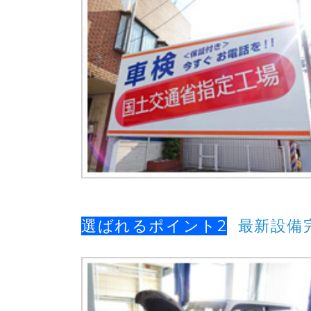
選ばれるポイント2
最新設備