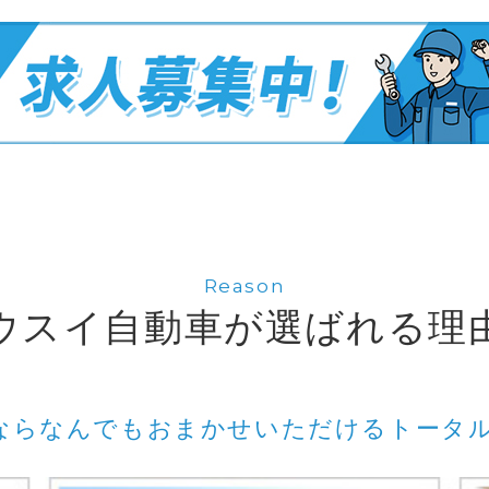
Reason
ウスイ自動車が選ばれる理
らなんでもおまかせいただけるトータ