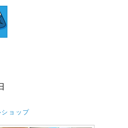
由
ルショップ