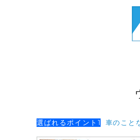
選ばれるポイント1
車のことな